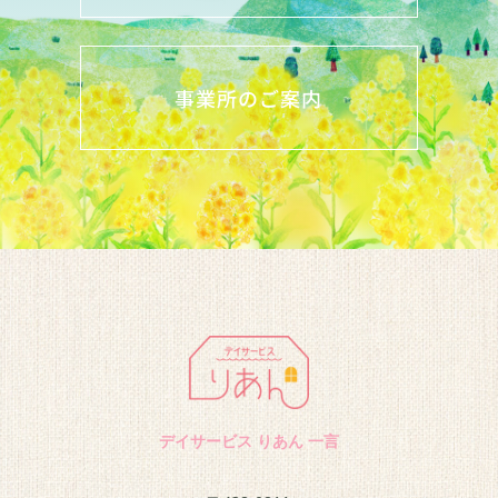
事業所のご案内
デイサービス りあん 一言