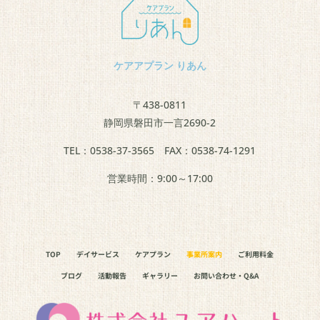
ケアアプラン りあん
〒438-0811
静岡県
磐田市一言2690-2
TEL：
0538-37-3565
FAX：0538-74-1291
営業時間：9:00～17:00
TOP
デイサービス
ケアプラン
事業所案内
ご利用料金
ブログ
活動報告
ギャラリー
お問い合わせ・Q&A