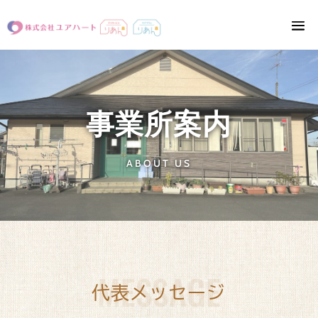
事業所案内
ABOUT US
MESSAGE
代表メッセージ