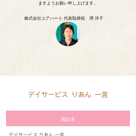
ますようお願い申し上げます。
株式会社ユアハート 代表取締役 堺 洋子
デイサービス りあん 一言
施設名
デイサービス りあん 一言