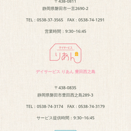
〒438-0811
静岡県
磐田市一言2690-2
TEL：
0538-37-3565
FAX：0538-74-1291
営業時間：9:30~16:45
デイサービス りあん 豊田西之島
〒438-0835
静岡県磐田市豊田西之島289-3
TEL：
0538-74-3174
FAX：0538-74-3179
サービス提供時間：9:30~16:45