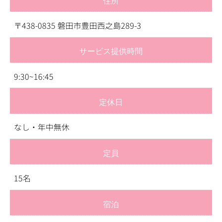
〒438-0835 磐田市豊田西之島289-3
サービス提供時間
9:30~16:45
定休日
なし・年中無休
定員
15名
宿泊